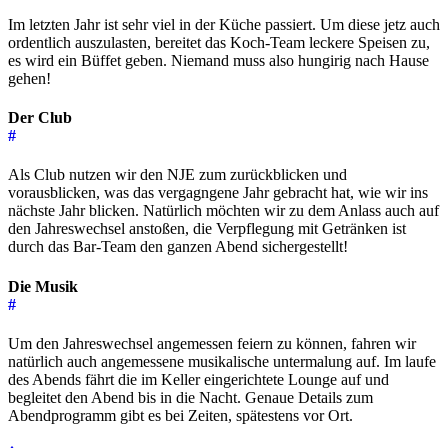
Im letzten Jahr ist sehr viel in der Küche passiert. Um diese jetz auch
ordentlich auszulasten, bereitet das Koch-Team leckere Speisen zu,
es wird ein Büffet geben. Niemand muss also hungirig nach Hause
gehen!
Der Club
#
Als Club nutzen wir den NJE zum zurückblicken und
vorausblicken, was das vergagngene Jahr gebracht hat, wie wir ins
nächste Jahr blicken. Natürlich möchten wir zu dem Anlass auch auf
den Jahreswechsel anstoßen, die Verpflegung mit Getränken ist
durch das Bar-Team den ganzen Abend sichergestellt!
Die Musik
#
Um den Jahreswechsel angemessen feiern zu können, fahren wir
natürlich auch angemessene musikalische untermalung auf. Im laufe
des Abends fährt die im Keller eingerichtete Lounge auf und
begleitet den Abend bis in die Nacht. Genaue Details zum
Abendprogramm gibt es bei Zeiten, spätestens vor Ort.