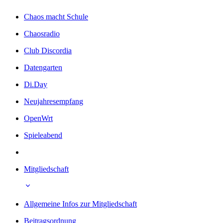
Chaos macht Schule
Chaosradio
Club Discordia
Datengarten
Di.Day
Neujahresempfang
OpenWrt
Spieleabend
Mitgliedschaft
Allgemeine Infos zur Mitgliedschaft
Beitragsordnung