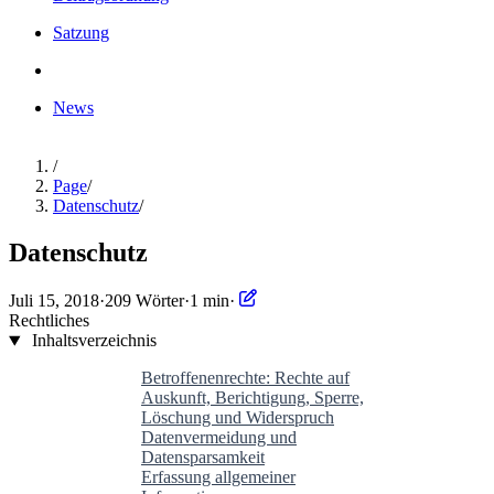
Satzung
News
/
Page
/
Datenschutz
/
Datenschutz
Juli 15, 2018
·
209 Wörter
·
1 min
·
Rechtliches
Inhaltsverzeichnis
Betroffenenrechte: Rechte auf
Auskunft, Berichtigung, Sperre,
Löschung und Widerspruch
Datenvermeidung und
Datensparsamkeit
Erfassung allgemeiner