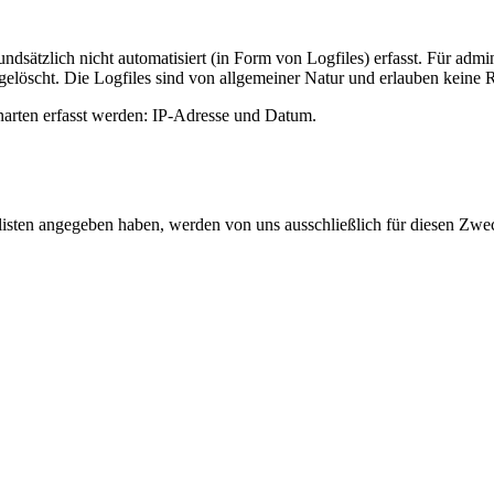
ndsätzlich nicht automatisiert (in Form von Logfiles) erfasst. Für admi
elöscht. Die Logfiles sind von allgemeiner Natur und erlauben keine R
narten erfasst werden: IP-Adresse und Datum.
glisten angegeben haben, werden von uns ausschließlich für diesen Zw