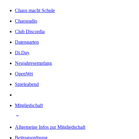
Chaos macht Schule
Chaosradio
Club Discordia
Datengarten
Di.Day
Neujahresempfang
OpenWrt
Spieleabend
Mitgliedschaft
Allgemeine Infos zur Mitgliedschaft
Beitragsordnung