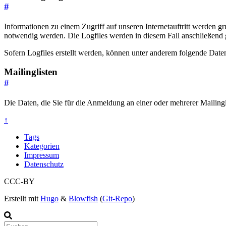
#
Informationen zu einem Zugriff auf unseren Internetauftritt werden gru
notwendig werden. Die Logfiles werden in diesem Fall anschließend g
Sofern Logfiles erstellt werden, können unter anderem folgende Date
Mailinglisten
#
Die Daten, die Sie für die Anmeldung an einer oder mehrerer Mailin
↑
Tags
Kategorien
Impressum
Datenschutz
CCC-BY
Erstellt mit
Hugo
&
Blowfish
(
Git-Repo
)