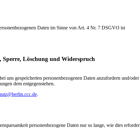
 personenbezogenen Daten im Sinne von Art. 4 Nr. 7 DSGVO ist
ng, Sperre, Löschung und Widerspruch
ie bei uns gespeicherten personenbezogenen Daten anzufordern und/oder
lungen dem entgegenstehen.
hutz@berlin.ccc.de
.
sparsamkeit personenbezogene Daten nur so lange, wie dies erforderl