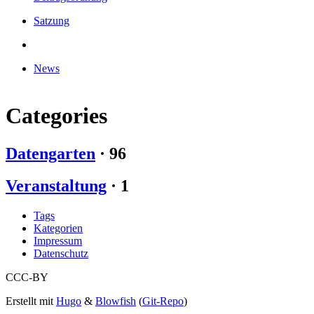
Satzung
News
Categories
Datengarten
·
96
Veranstaltung
·
1
Tags
Kategorien
Impressum
Datenschutz
CCC-BY
Erstellt mit
Hugo
&
Blowfish
(
Git-Repo
)