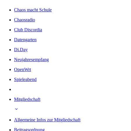
Chaos macht Schule
Chaosradio
Club Discordia
Datengarten
Di.Day
Neujahresempfang
OpenWrt
Spieleabend
Mitgliedschaft
Allgemeine Infos zur Mitgliedschaft
Beitragsordnung