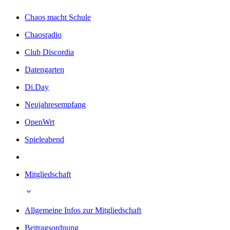
Chaos macht Schule
Chaosradio
Club Discordia
Datengarten
Di.Day
Neujahresempfang
OpenWrt
Spieleabend
Mitgliedschaft
Allgemeine Infos zur Mitgliedschaft
Beitragsordnung