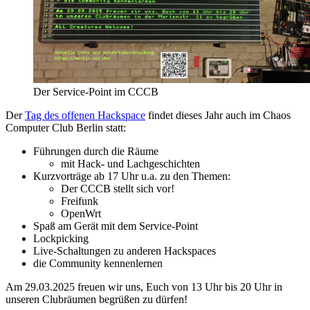
Der Service-Point im CCCB
Der
Tag des offenen Hackspace
findet dieses Jahr auch im Chaos
Computer Club Berlin statt:
Führungen durch die Räume
mit Hack- und Lachgeschichten
Kurzvorträge ab 17 Uhr u.a. zu den Themen:
Der CCCB stellt sich vor!
Freifunk
OpenWrt
Spaß am Gerät mit dem Service-Point
Lockpicking
Live-Schaltungen zu anderen Hackspaces
die Community kennenlernen
Am 29.03.2025 freuen wir uns, Euch von 13 Uhr bis 20 Uhr in
unseren Clubräumen begrüßen zu dürfen!