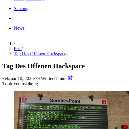
Satzung
News
/
Post
/
Tag Des Offenen Hackspace
/
Tag Des Offenen Hackspace
Februar 10, 2025
·
79 Wörter
·
1 min
·
Tdoh
Veranstaltung