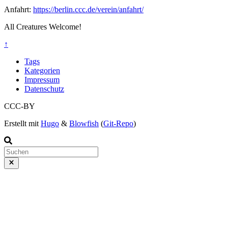
Anfahrt:
https://berlin.ccc.de/verein/anfahrt/
All Creatures Welcome!
↑
Tags
Kategorien
Impressum
Datenschutz
CCC-BY
Erstellt mit
Hugo
&
Blowfish
(
Git-Repo
)