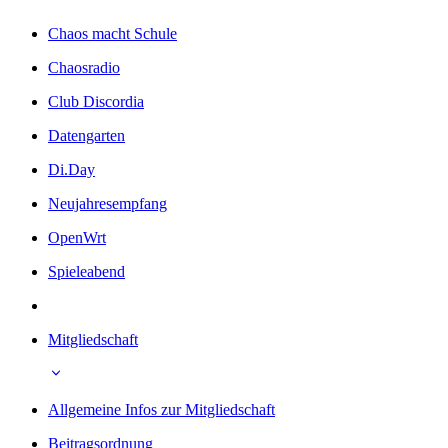
Chaos macht Schule
Chaosradio
Club Discordia
Datengarten
Di.Day
Neujahresempfang
OpenWrt
Spieleabend
Mitgliedschaft
Allgemeine Infos zur Mitgliedschaft
Beitragsordnung