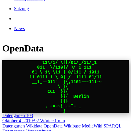
Satzung
News
OpenData
Datengarten 103
Oktober 4, 2019
·
92 Wörter
·
1 min
Datengarten
Wikidata
OpenData
Wikibase
MediaWiki
SPARQL