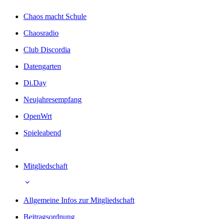
Chaos macht Schule
Chaosradio
Club Discordia
Datengarten
Di.Day
Neujahresempfang
OpenWrt
Spieleabend
Mitgliedschaft
Allgemeine Infos zur Mitgliedschaft
Beitragsordnung