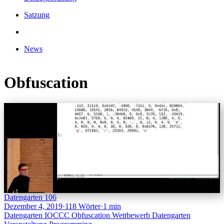
Satzung
News
Obfuscation
Datengarten 106
Dezember 4, 2019
·
118 Wörter
·
1 min
Datengarten
IOCCC
Obfuscation
Wettbewerb
Datengarten