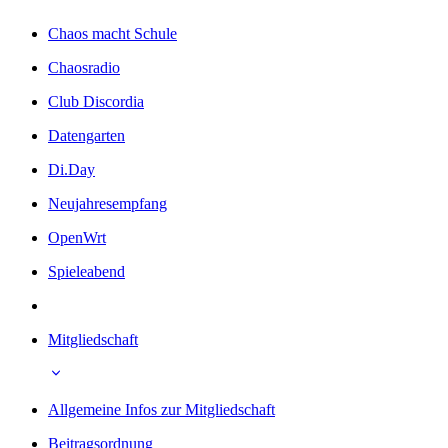
Chaos macht Schule
Chaosradio
Club Discordia
Datengarten
Di.Day
Neujahresempfang
OpenWrt
Spieleabend
Mitgliedschaft
Allgemeine Infos zur Mitgliedschaft
Beitragsordnung