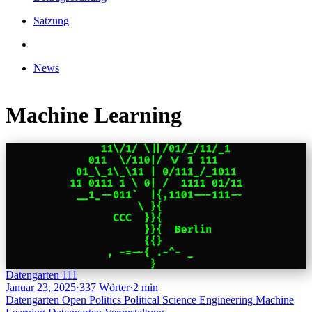
Satzung
News
Machine Learning
Datengarten 111
Januar 23, 2025
·
337 Wörter
·
2 min
Datengarten
Open Politics
Political Science
Engineering
Machine