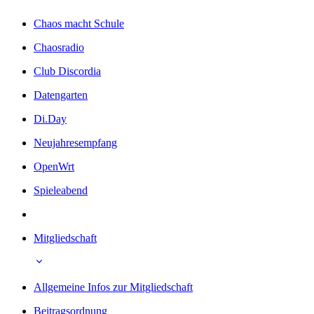
Chaos macht Schule
Chaosradio
Club Discordia
Datengarten
Di.Day
Neujahresempfang
OpenWrt
Spieleabend
Mitgliedschaft
Allgemeine Infos zur Mitgliedschaft
Beitragsordnung