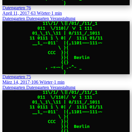
Datengarten 76
April 11, 2017
·
63 Wörter
·
1 min
Datengarten
Datengarten
Veranstaltung
Datengarten 75
März 14, 2017
·
106 Wörter
·
1 min
Datengarten
Datengarten
Veranstaltung