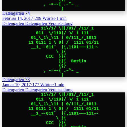
Datengarten 74
Februar 14, 2017
·
209 Wörter
·
1 min
Datengarten
Datengarten
Veranstaltung
Datengarten 73
Januar 10, 2017
·
177 Wörter
·
1 min
Datengarten
Datengarten
Veranstaltung