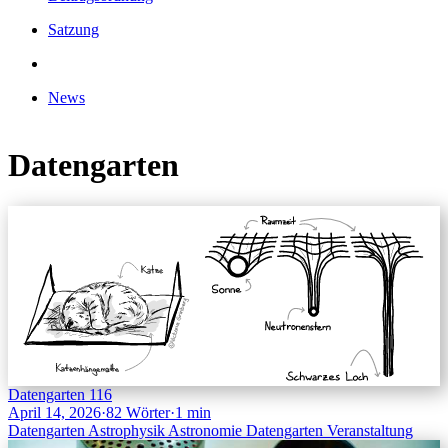
Satzung
News
Datengarten
Datengarten 116
April 14, 2026
·
82 Wörter
·
1 min
Datengarten
Astrophysik
Astronomie
Datengarten
Veranstaltung