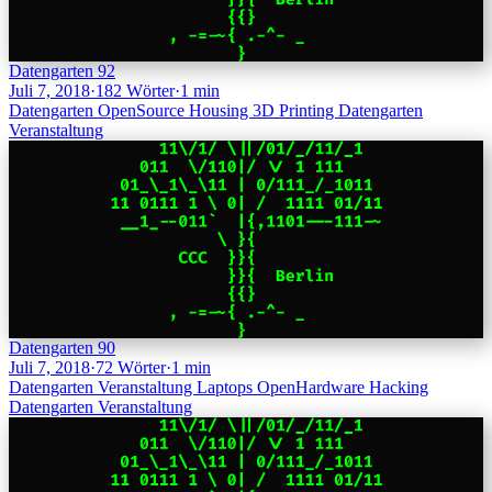
Datengarten 92
Juli 7, 2018
·
182 Wörter
·
1 min
Datengarten
OpenSource
Housing
3D Printing
Datengarten
Veranstaltung
Datengarten 90
Juli 7, 2018
·
72 Wörter
·
1 min
Datengarten
Veranstaltung
Laptops
OpenHardware
Hacking
Datengarten
Veranstaltung