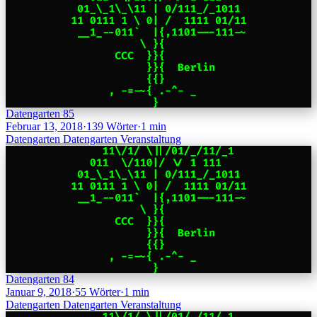
Datengarten 85
Februar 13, 2018
·
139 Wörter
·
1 min
Datengarten
Datengarten
Veranstaltung
Datengarten 84
Januar 9, 2018
·
55 Wörter
·
1 min
Datengarten
Datengarten
Veranstaltung