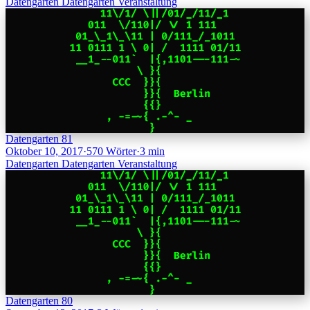
Datengarten
Datengarten
Veranstaltung
Datengarten 81
Oktober 10, 2017
·
570 Wörter
·
3 min
Datengarten
Datengarten
Veranstaltung
Datengarten 80