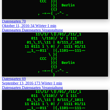
Datengarten 70
Oktober 11, 2016
·
34 Wörter
·
1 min
Datengarten
Datengarten
Veranstaltung
Datengarten 69
September 13, 2016
·
173 Wörter
·
1 min
Datengarten
Datengarten
Veranstaltung