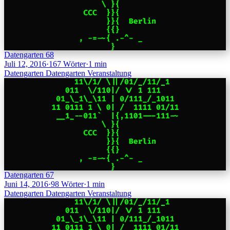
Datengarten 68
Juli 12, 2016
·
167 Wörter
·
1 min
Datengarten
Datengarten
Veranstaltung
Datengarten 67
Juni 14, 2016
·
98 Wörter
·
1 min
Datengarten
Datengarten
Veranstaltung