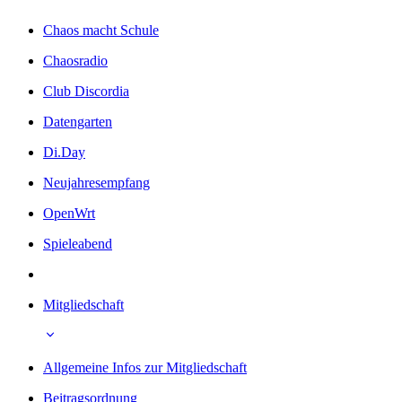
Chaos macht Schule
Chaosradio
Club Discordia
Datengarten
Di.Day
Neujahresempfang
OpenWrt
Spieleabend
Mitgliedschaft
Allgemeine Infos zur Mitgliedschaft
Beitragsordnung