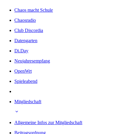
Chaos macht Schule
Chaosradio
Club Discordia
Datengarten
Di.Day
Neujahresempfang
OpenWrt
Spieleabend
Mitgliedschaft
Allgemeine Infos zur Mitgliedschaft
Beitragsordnung