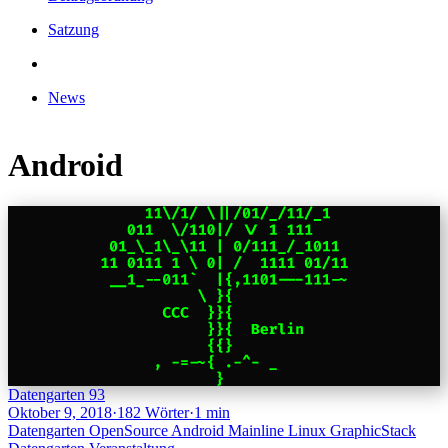
Satzung
News
Android
Datengarten 93
Oktober 9, 2018
·
182 Wörter
·
1 min
Datengarten
OpenSource
Android
Mainline
Linux
GraphicStack