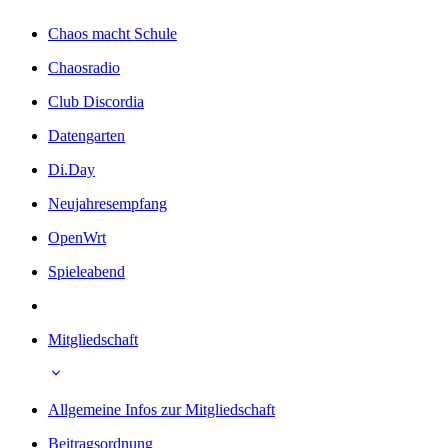
Chaos macht Schule
Chaosradio
Club Discordia
Datengarten
Di.Day
Neujahresempfang
OpenWrt
Spieleabend
Mitgliedschaft
Allgemeine Infos zur Mitgliedschaft
Beitragsordnung